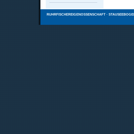
RUHRFISCHEREIGENOSSENSCHAFT · STAUSEEBOGEN 23 ·